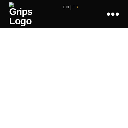
EN
FR