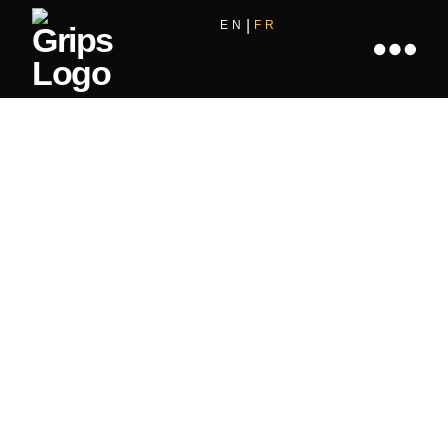
EN
FR