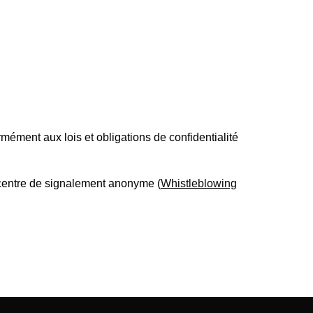
rmément aux lois et obligations de confidentialité
centre de signalement anonyme (
Whistleblowing