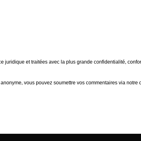
 juridique et traitées avec la plus grande confidentialité, confo
nt anonyme, vous pouvez soumettre vos commentaires via notre 