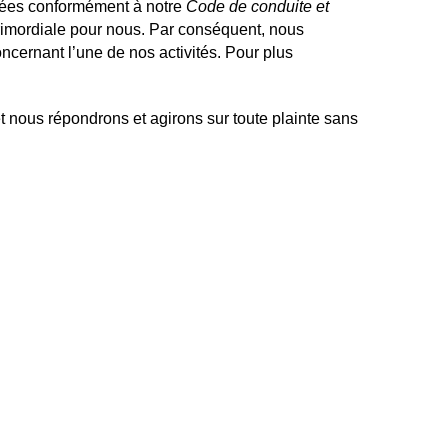
evées conformément à notre
Code de conduite et
 primordiale pour nous. Par conséquent, nous
ncernant l’une de nos activités. Pour plus
et nous répondrons et agirons sur toute plainte sans