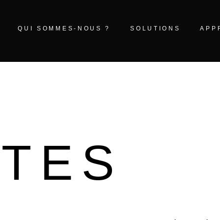
QUI SOMMES-NOUS ?
SOLUTIONS
APP
NTES