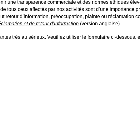
tenir une transparence commerciale et des normes éthiques él
t de tous ceux affectés par nos activités sont d’une importance
t retour d’information, préoccupation, plainte ou réclamation co
éclamation et de retour
d’information
(version anglaise).
tes très au sérieux. Veuillez utiliser le formulaire ci-dessous, 