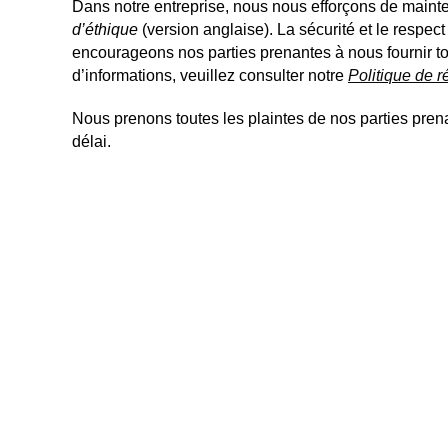
Dans notre entreprise, nous nous efforçons de main
d’éthique
(version anglaise). La sécurité et le respec
encourageons nos parties prenantes à nous fournir tou
d’informations, veuillez consulter notre
Politique de r
Nous prenons toutes les plaintes de nos parties prenan
délai.